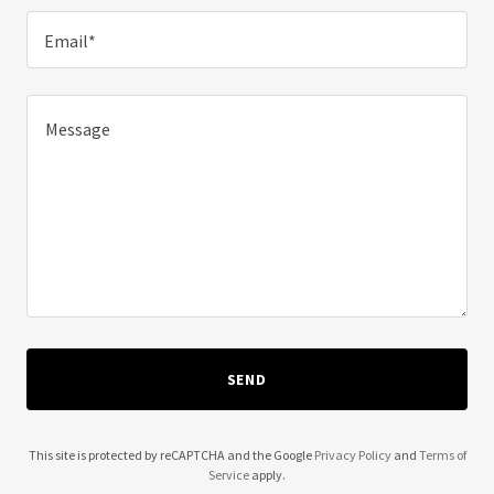
Email*
SEND
This site is protected by reCAPTCHA and the Google
Privacy Policy
and
Terms of
Service
apply.