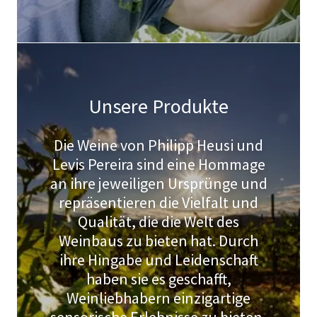
Unsere Produkte
Die Weine von Philipp Heusi und
Levis Pereira sind eine Hommage
an ihre jeweiligen Ursprünge und
repräsentieren die Vielfalt und
Qualität, die die Welt des
Weinbaus zu bieten hat. Durch
ihre Hingabe und Leidenschaft
haben sie es geschafft,
Weinliebhabern einzigartige