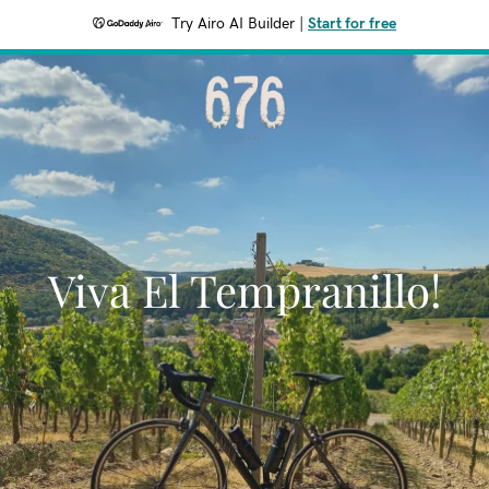
Try Airo AI Builder
|
Start for free
Viva El Tempranillo!